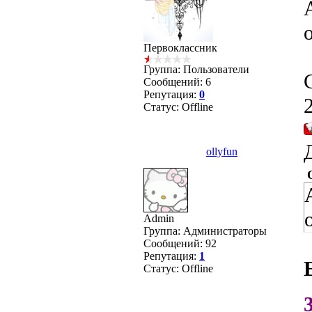
Первоклассник
Группа: Пользователи
Сообщений:
6
Репутация:
0
Статус:
Offline
ollyfun
Admin
Группа: Администраторы
Сообщений:
92
Репутация:
1
Статус:
Offline