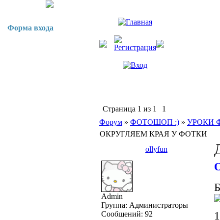
Форма входа
Страница
1
из
1
1
Форум
»
ФОТОШОП :)
»
УРОКИ
ОКРУГЛЯЕМ КРАЯ У ФОТКИ
ollyfun
Б
Admin
Группа: Администраторы
Сообщений:
92
1