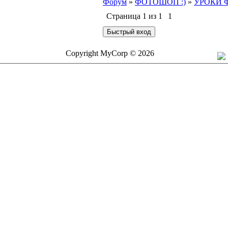
Форум
»
ФОТОШОП :)
»
УРОКИ
Страница
1
из
1
1
Copyright MyCorp © 2026