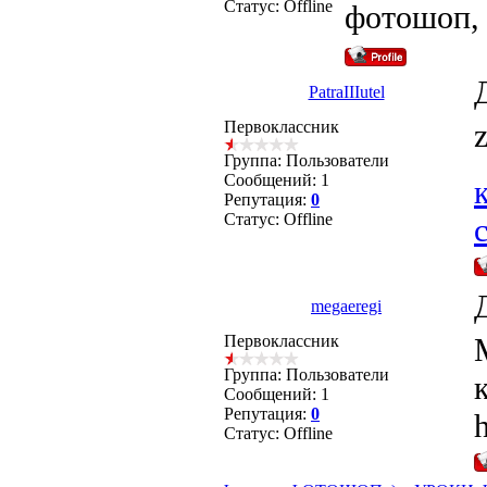
Статус:
Offline
фотошоп, 
PatraIIIutel
Первоклассник
Группа: Пользователи
Сообщений:
1
Репутация:
0
Статус:
Offline
megaeregi
Первоклассник
Группа: Пользователи
Сообщений:
1
Репутация:
0
Статус:
Offline