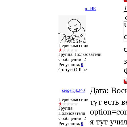
rotidE
Первоклассник
Группа: Пользователи
Сообщений:
2
Репутация:
0
Статус:
Offline
Дата: Вос
sergeicjk240
Первоклассник
тут есть в
Группа:
option=co
Пользователи
Сообщений:
2
я тут учи
Репутация:
0